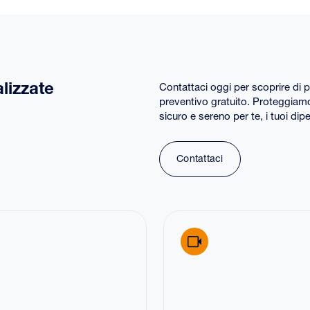
lizzate
Contattaci oggi per scoprire di pi
preventivo gratuito. Proteggiam
sicuro e sereno per te, i tuoi dipen
Contattaci