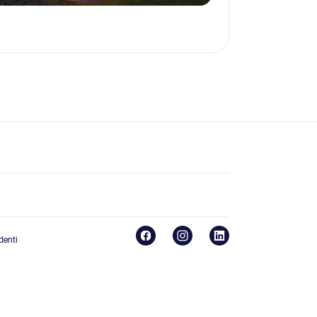
denti