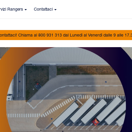
vizi Rangers
Contattaci
ontattaci! Chiama al 800 931 313 dal Lunedì al Venerdì dalle 9 alle 17.