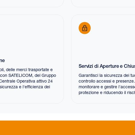
one
Servizi di Aperture e Chiu
li, delle merci trasportate e
ne con SATELICOM, del Gruppo
Garantisci la sicurezza dei tuo
i Centrale Operativa attivo 24
controllo accessi e presenze.
sicurezza e l'efficienza dei
monitorare e gestire l'access
protezione e riducendo il risch