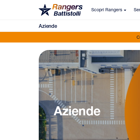
Scopri Rangers
Ser
Aziende
C
Aziende