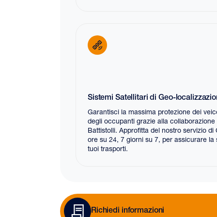
Sistemi Satellitari di Geo-localizzazi
Garantisci la massima protezione dei veico
degli occupanti grazie alla collaborazio
Battistolli. Approfitta del nostro servizio d
ore su 24, 7 giorni su 7, per assicurare la 
tuoi trasporti.
Richiedi informazioni