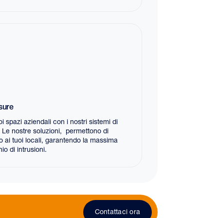
sure
i spazi aziendali con i nostri sistemi di
 Le nostre soluzioni, permettono di
o ai tuoi locali, garantendo la massima
io di intrusioni.
Contattaci ora