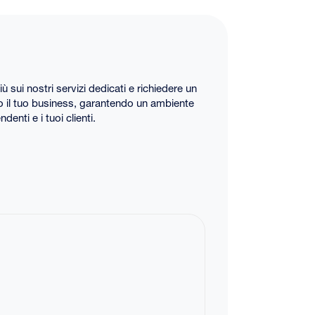
ù sui nostri servizi dedicati e richiedere un
o il tuo business, garantendo un ambiente
denti e i tuoi clienti.