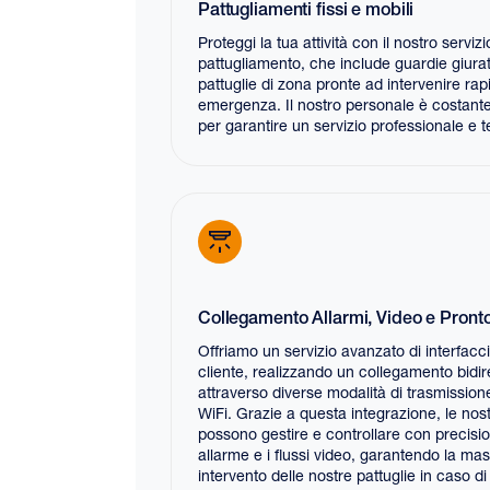
Pattugliamenti fissi e mobili
Proteggi la tua attività con il nostro servizi
pattugliamento, che include guardie giurat
pattuglie di zona pronte ad intervenire ra
emergenza. Il nostro personale è costant
per garantire un servizio professionale e 
Collegamento Allarmi, Video e Pronto
Offriamo un servizio avanzato di interfacc
cliente, realizzando un collegamento bidire
attraverso diverse modalità di trasmiss
WiFi. Grazie a questa integrazione, le nos
possono gestire e controllare con precision
allarme e i flussi video, garantendo la m
intervento delle nostre pattuglie in caso di