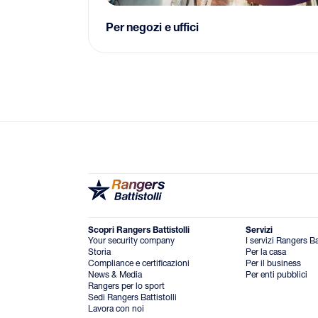
Per negozi e uffici
Scopri Rangers Battistolli
Servizi
Your security company
I servizi Rangers Bat
Storia
Per la casa
Compliance e certificazioni
Per il business
News & Media
Per enti pubblici
Rangers per lo sport
Sedi Rangers Battistolli
Lavora con noi