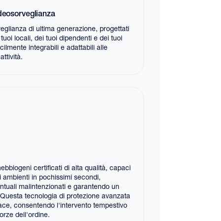
ideosorveglianza
veglianza di ultima generazione, progettati
tuoi locali, dei tuoi dipendenti e dei tuoi
acilmente integrabili e adattabili alle
ttività.
bbiogeni certificati di alta qualità, capaci
 ambienti in pochissimi secondi,
entuali malintenzionati e garantendo un
e. Questa tecnologia di protezione avanzata
ace, consentendo l'intervento tempestivo
forze dell'ordine.