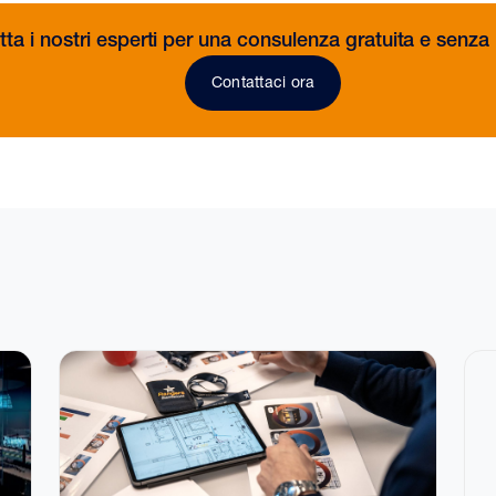
ta i nostri esperti per una consulenza gratuita e senz
Contattaci ora