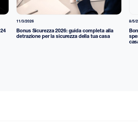
11/3/2026
8/5/
H24
Bonus Sicurezza 2026: guida completa alla
Bon
detrazione per la sicurezza della tua casa
spe
cas