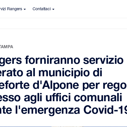
vizi Rangers
Contattaci
TAMPA
gers forniranno servizio 
erato al municipio di
forte d'Alpone per rego
esso agli uffici comunali
te l'emergenza Covid-1