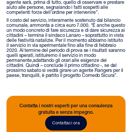
agente sarà, prima di tutto, quello di osservare e prestare
aiuto alle persone, segnalando i fatti sospetti alle
competenti forze dell’ordine per intervenire”.
Il costo del servizio, interamente sostenuto dal bilancio
comunale, ammonta a circa euro 7.000. “È anche questo
un modo concreto di fare sicurezza e di dare sicurezza ai
cittadini – termina il sindaco Lanaro – soprattutto in vista
delle festività natalizie. Per il momento abbiamo istituito
il servizio in via sperimentale fino alla fine di febbraio
2020. Al termine del periodo di prova se i risultati saranno
quelli sperati, istituiremo il servizio in modo
permanente,adattando gli orari alle esigenze dei
cittadini. Quindi – conclude il primo cittadino -, se dal
prossimo sabato si vedrà girare un agente Rangers per il
paese, tranquilli, è partito il progetto Cornedo Sicura”.
Contatta i nostri esperti per una consulenza
gratuita e senza impegno.
Contattaci ora