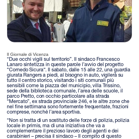
Il Giornale di Vicenza
“Due occhi vigili sul territorio”. Il sindaco Francesco
Lanaro sintetizza in queste parole l’avvio del progetto
“Cornedo Sicura“. Il sabato, dalle 15 alle 22, una guardia
giurata Rangers a piedi, al bisogno in auto, vigilerà su
tutto il centro storico, visitando i siti comunali più
sensibili come la piazza del municipio, villa Trissino,
sede della biblioteca comunale, l’area delle scuole, il
parco Pretto, con occhio particolare alla strada
“Mercato”, ex strada provinciale 246, e le altre zone che
nel fine settimana sono fortemente frequentate, frazioni
comprese, nonché l’area sportiva.
“Non si tratta di un sostituto delle forze di polizia, polizia
locale in primis, ma di una iniziativa che va a
complementare il prezioso lavoro degli agenti e dei
carabinieri – precisa il sindaco – Il compito di questo