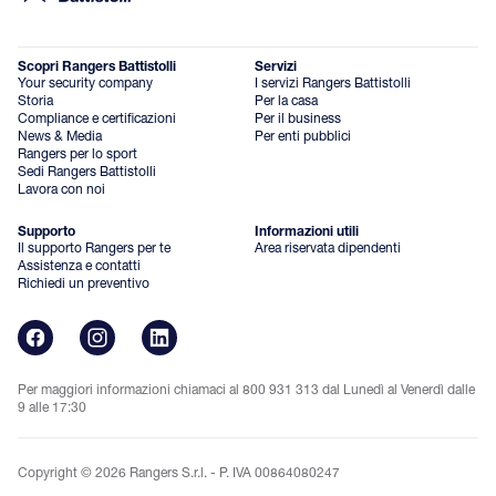
Scopri Rangers Battistolli
Servizi
Your security company
I servizi Rangers Battistolli
Storia
Per la casa
Compliance e certificazioni
Per il business
News & Media
Per enti pubblici
Rangers per lo sport
Sedi Rangers Battistolli
Lavora con noi
Supporto
Informazioni utili
Il supporto Rangers per te
Area riservata dipendenti
Assistenza e contatti
Richiedi un preventivo
Per maggiori informazioni chiamaci al 800 931 313 dal Lunedì al Venerdì dalle
9 alle 17:30
Copyright © 2026 Rangers S.r.l. - P. IVA 00864080247