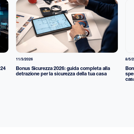
11/3/2026
8/5/
H24
Bonus Sicurezza 2026: guida completa alla
Bon
detrazione per la sicurezza della tua casa
spe
cas