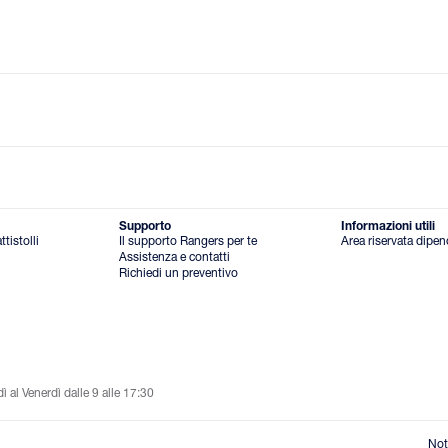
Supporto
Informazioni utili
tistolli
Il supporto Rangers per te
Area riservata dipen
Assistenza e contatti
Richiedi un preventivo
al Venerdì dalle 9 alle 17:30
Not