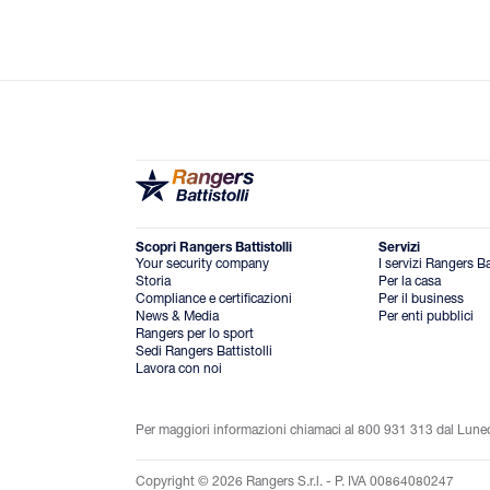
Scopri Rangers Battistolli
Servizi
Your security company
I servizi Rangers Bat
Storia
Per la casa
Compliance e certificazioni
Per il business
News & Media
Per enti pubblici
Rangers per lo sport
Sedi Rangers Battistolli
Lavora con noi
Per maggiori informazioni chiamaci al 800 931 313 dal Lunedì 
Copyright © 2026 Rangers S.r.l. - P. IVA 00864080247