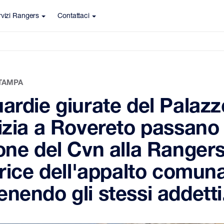
vizi Rangers
Contattaci
TAMPA
ardie giurate del Palazz
izia a Rovereto passano 
one del Cvn alla Rangers
trice dell'appalto comuna
nendo gli stessi addetti