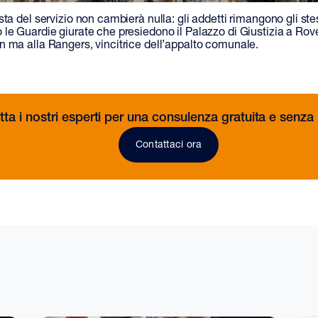
sta del servizio non cambierà nulla: gli addetti rimangono gli st
 le Guardie giurate che presiedono il Palazzo di Giustizia a Ro
n ma alla Rangers, vincitrice dell’appalto comunale.
ta i nostri esperti per una consulenza gratuita e senz
Contattaci ora