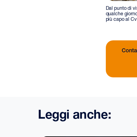
Dal punto di vi
qualche giorno
più capo al Cv
Contat
Leggi anche: