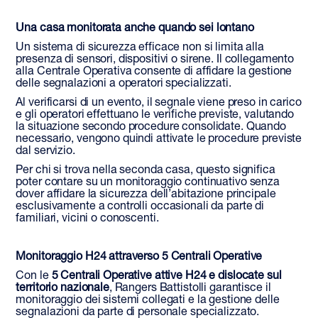
Una casa monitorata anche quando sei lontano
Un sistema di sicurezza efficace non si limita alla
presenza di sensori, dispositivi o sirene. Il collegamento
alla Centrale Operativa consente di affidare la gestione
delle segnalazioni a operatori specializzati.
Al verificarsi di un evento, il segnale viene preso in carico
e gli operatori effettuano le verifiche previste, valutando
la situazione secondo procedure consolidate. Quando
necessario, vengono quindi attivate le procedure previste
dal servizio.
Per chi si trova nella seconda casa, questo significa
poter contare su un monitoraggio continuativo senza
dover affidare la sicurezza dell’abitazione principale
esclusivamente a controlli occasionali da parte di
familiari, vicini o conoscenti.
Monitoraggio H24 attraverso 5 Centrali Operative
Con le
5 Centrali Operative attive H24 e dislocate sul
territorio nazionale
, Rangers Battistolli garantisce il
monitoraggio dei sistemi collegati e la gestione delle
segnalazioni da parte di personale specializzato.