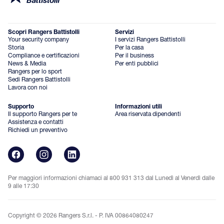
Scopri Rangers Battistolli
Servizi
Your security company
I servizi Rangers Battistolli
Storia
Per la casa
Compliance e certificazioni
Per il business
News & Media
Per enti pubblici
Rangers per lo sport
Sedi Rangers Battistolli
Lavora con noi
Supporto
Informazioni utili
Il supporto Rangers per te
Area riservata dipendenti
Assistenza e contatti
Richiedi un preventivo
Per maggiori informazioni chiamaci al 800 931 313 dal Lunedì al Venerdì dalle
9 alle 17:30
Copyright © 2026 Rangers S.r.l. - P. IVA 00864080247