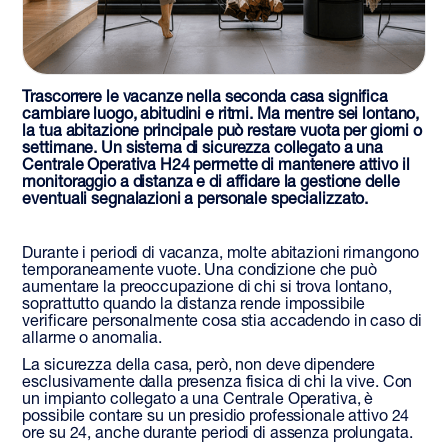
Trascorrere le vacanze nella seconda casa significa
cambiare luogo, abitudini e ritmi. Ma mentre sei lontano,
la tua abitazione principale può restare vuota per giorni o
settimane. Un sistema di sicurezza collegato a una
Centrale Operativa H24 permette di mantenere attivo il
monitoraggio a distanza e di affidare la gestione delle
eventuali segnalazioni a personale specializzato.
Durante i periodi di vacanza, molte abitazioni rimangono
temporaneamente vuote. Una condizione che può
aumentare la preoccupazione di chi si trova lontano,
soprattutto quando la distanza rende impossibile
verificare personalmente cosa stia accadendo in caso di
allarme o anomalia.
La sicurezza della casa, però, non deve dipendere
esclusivamente dalla presenza fisica di chi la vive. Con
un impianto collegato a una Centrale Operativa, è
possibile contare su un presidio professionale attivo 24
ore su 24, anche durante periodi di assenza prolungata.